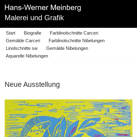
Malerei und Grafik
Zum
Inhalt
springen
Start
Biografie
Farblinolschnitte Carceri
Gemälde Carceri
Farblinolschnitte Nibelungen
Linolschnitte sw
Gemälde Nibelungen
Aquarelle Nibelungen
Neue Ausstellung