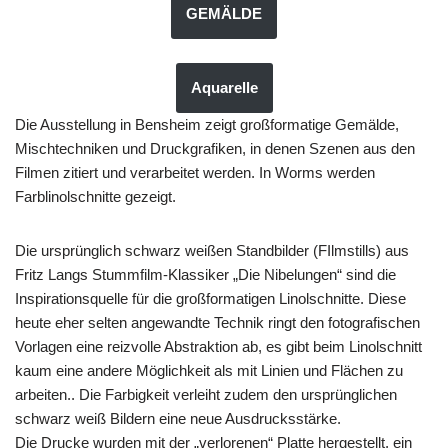
GEMÄLDE
Aquarelle
Die Ausstellung in Bensheim zeigt großformatige Gemälde,
Mischtechniken und Druckgrafiken, in denen Szenen aus den
Filmen zitiert und verarbeitet werden. In Worms werden
Farblinolschnitte gezeigt.
Die ursprünglich schwarz weißen Standbilder (FIlmstills) aus
Fritz Langs Stummfilm-Klassiker „Die Nibelungen“ sind die
Inspirationsquelle für die großformatigen Linolschnitte. Diese
heute eher selten angewandte Technik ringt den fotografischen
Vorlagen eine reizvolle Abstraktion ab, es gibt beim Linolschnitt
kaum eine andere Möglichkeit als mit Linien und Flächen zu
arbeiten.. Die Farbigkeit verleiht zudem den ursprünglichen
schwarz weiß Bildern eine neue Ausdrucksstärke.
Die Drucke wurden mit der „verlorenen“ Platte hergestellt, ein