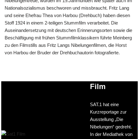
Nibelungentreue, wurden im 19.Jahrhundert wie später auch im
Nationalsozialismus beschworen und missbraucht. Fritz Lang
und seine Ehefrau Thea von Harbou (Drehbuch) haben diesen
Stoff 1924 in einem 2-teiligen Stummfilm verarbeitet. Die
Auseinandersetzung mit deutschen Erinnerungsorten sowie die
Beschäftigung mit frühen Stummfilmklassikern führte Meinberg
zu den Filmstills aus Fritz Langs Nibelungenfilmen, die Horst
von Harbou der Bruder der Drehbuchautorin fotografierte.
Film
SAT.1 hat eine
Kurzreportage zur
Ausstellung „Die
Nibelungen“ gedreht.
In der Mediathek von